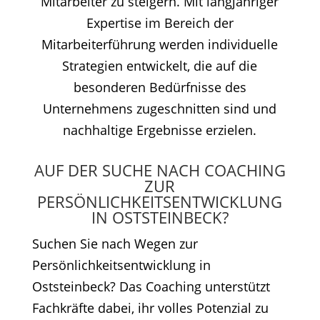
Mitarbeiter zu steigern. Mit langjähriger
Expertise im Bereich der
Mitarbeiterführung werden individuelle
Strategien entwickelt, die auf die
besonderen Bedürfnisse des
Unternehmens zugeschnitten sind und
nachhaltige Ergebnisse erzielen.
AUF DER SUCHE NACH COACHING
ZUR
PERSÖNLICHKEITSENTWICKLUNG
IN OSTSTEINBECK?
Suchen Sie nach Wegen zur
Persönlichkeitsentwicklung in
Oststeinbeck? Das Coaching unterstützt
Fachkräfte dabei, ihr volles Potenzial zu