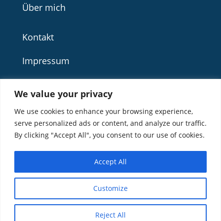
Über mich
Kontakt
Impressum
Datenschutz
We value your privacy
We use cookies to enhance your browsing experience,
serve personalized ads or content, and analyze our traffic.
By clicking "Accept All", you consent to our use of cookies.
Accept All
© 2019 – 2026 by Angelika Stolten
Customize
Reject All